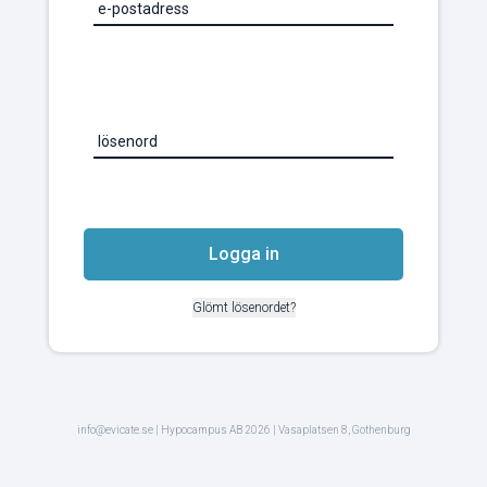
e-postadress
lösenord
Logga in
Glömt lösenordet?
info@evicate.se
| Hypocampus AB 2026 | Vasaplatsen 8, Gothenburg